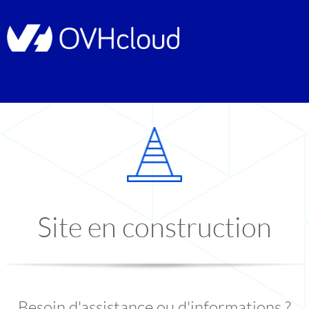
Site en construction
Besoin d'assistance ou d'informations ?